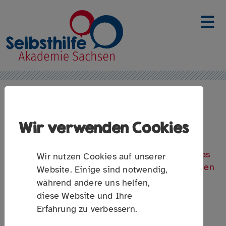
Link zur Startseite
WIE STEHT ES UM UNSERE
Wir verwenden Cookies
SELBSTHILFEGRUPPE?
Durchführung einer Gruppeninventur und was das
Wir nutzen Cookies auf unserer
für die Weiterentwicklung unserer Arbeit bedeuten
Website. Einige sind notwendig,
kann
während andere uns helfen,
diese Website und Ihre
Erfahrung zu verbessern.