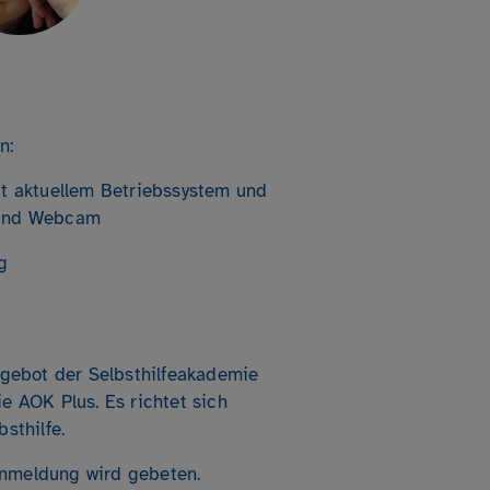
n:
it aktuellem Betriebssystem und
 und Webcam
g
Angebot der Selbsthilfeakademie
e AOK Plus. Es richtet sich
sthilfe.
nmeldung wird gebeten.