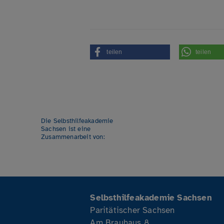
teilen
teilen
Die Selbsthilfeakademie
Sachsen ist eine
Zusammenarbeit von:
Selbsthilfeakademie Sachsen
Paritätischer Sachsen
Am Brauhaus 8