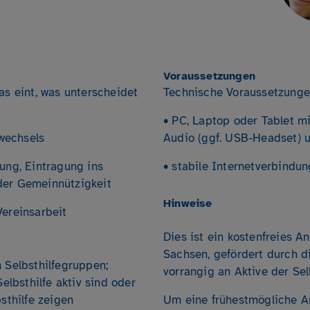
Voraussetzungen
as eint, was unterscheidet
Technische Voraussetzunge
• PC, Laptop oder Tablet m
wechsels
Audio (ggf. USB-Headset)
ung, Eintragung ins
• stabile Internetverbindun
der Gemeinnützigkeit
Hinweise
Vereinsarbeit
Dies ist ein kostenfreies 
Sachsen, gefördert durch di
 Selbsthilfegruppen;
vorrangig an Aktive der Selb
Selbsthilfe aktiv sind oder
sthilfe zeigen
Um eine frühestmögliche A