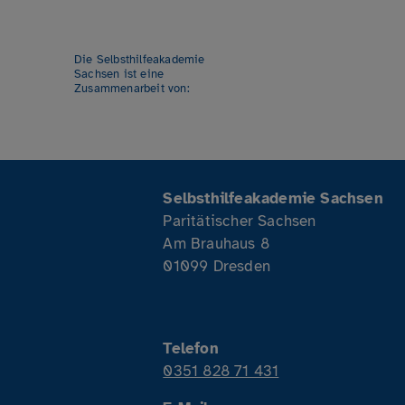
Die Selbsthilfeakademie
Sachsen ist eine
Zusammenarbeit von:
Selbsthilfeakademie Sachsen
Paritätischer Sachsen
Am Brauhaus 8
01099 Dresden
Telefon
0351 828 71 431