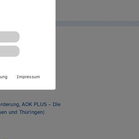
rung
Impressum
förderung, AOK PLUS – Die
sen und Thüringen)