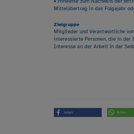
• Hinweise zum Nachweis der Mit
Mittelübertrag in das Folgejahr od
Zielgruppe
Mitglieder und Verantwortliche von
interessierte Personen, die in der 
Interesse an der Arbeit in der Selb
teilen
teilen