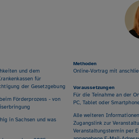
Methoden
chkeiten und dem
Online-Vortrag mit anschl
Krankenkassen für
ichtigung der Gesetzgebung
Voraussetzungen
Für die Teinahme an der On
 beim Förderprozess - von
PC, Tablet oder Smartphone
eiserbringung
Alle weiteren Informatione
fähig in Sachsen und was
Zugangslink zur Veranstalt
Veranstaltungstermin per E
angegebene E-Mail-Adress