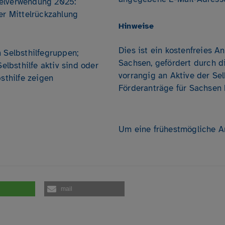
telverwendung 2025:
er Mittelrückzahlung
Hinweise
Dies ist ein kostenfreies 
 Selbsthilfegruppen;
Sachsen, gefördert durch di
Selbsthilfe aktiv sind oder
vorrangig an Aktive der Sel
sthilfe zeigen
Förderanträge für Sachsen
Um eine frühestmögliche A
mail