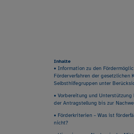
Inhalte
• Information zu den Fördermögli
Förderverfahren der gesetzlichen 
Selbsthilfegruppen unter Berücks
• Vorbereitung und Unterstützung
der Antragstellung bis zur Nachw
• Förderkriterien – Was ist förder
nicht?