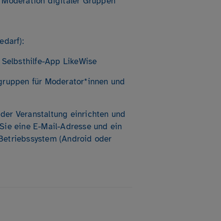
 Moderation digitaler Gruppen
edarf):
r Selbsthilfe-App LikeWise
sgruppen für Moderator*innen und
der Veranstaltung einrichten und
Sie eine E-Mail-Adresse und ein
Betriebssystem (Android oder