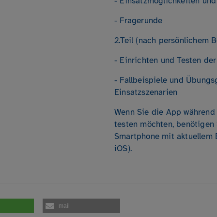
- Einsatzmöglichkeiten und
- Fragerunde
2.Teil (nach persönlichem B
- Einrichten und Testen de
- Fallbeispiele und Übung
Einsatzszenarien
Wenn Sie die App während 
testen möchten, benötigen 
Smartphone mit aktuellem 
iOS).
mail