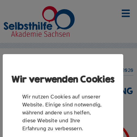
Link zur Startseite
22. Januar 2020
Wir verwenden Cookies
UMFRAGE ZUR DIGITALISIERUNG
Wir nutzen Cookies auf unserer
DER GESUNDHEITLICHEN
Website. Einige sind notwendig,
SELBSTHILFE
während andere uns helfen,
diese Website und Ihre
Erfahrung zu verbessern.