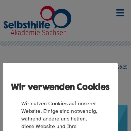
Link zur Startseite
20. August 2025
Wir verwenden Cookies
SOCIAL MEDIA FÜR DIE
SELBSTHILFEARBEIT
Wir nutzen Cookies auf unserer
Website. Einige sind notwendig,
während andere uns helfen,
diese Website und Ihre