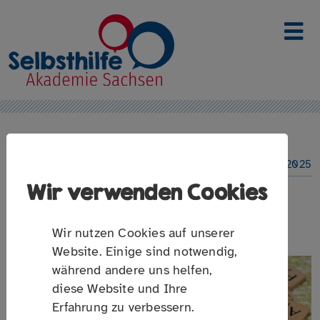
Link zur Startseite
03. Februar 2025
Wir verwenden Cookies
MEHR ENGAGEMENT IN DER
SELBSTHILFE
Wir nutzen Cookies auf unserer
Website. Einige sind notwendig,
während andere uns helfen,
diese Website und Ihre
Erfahrung zu verbessern.