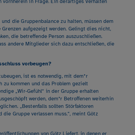
 vornherein in Frage. Ein derartiges Verhalten
 und die Gruppenbalance zu halten, müssen dem
 Grenzen aufgezeigt werden. Gelingt dies nicht,
ken, die betreffende Person auszuschließen.
ss andere Mitglieder sich dazu entschließen, die
usschluss vorbeugen?
beugen, ist es notwendig, mit dem*r
äch zu kommen und das Problem gezielt
ndige „Wir-Gefühl“ in der Gruppe erhalten
 ausgeschöpft werden, dem*r Betroffenen weiterhin
ichen. „Bestenfalls sollten Störfaktoren
 die Gruppe verlassen muss.“, meint Götz
röffentlichungen von Götz Liefert, in denen er