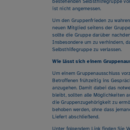
bestehenden Selbsthilfegruppe von
ist nicht angemessen.
Um den Gruppenfrieden zu wahren
neuen Mitglied seitens der Gruppe
sollte die Gruppe darüber nachden
Insbesondere um zu verhindern, da
Selbsthilfegruppe zu verlassen.
Wie lässt sich einem Gruppena
Um einem Gruppenausschluss vorzu
Betroffenen frühzeitig ins Gespr
anzugehen. Damit dabei das notwe
bleibt, sollten alle Möglichkeiten
die Gruppenzugehörigkeit zu ermögl
behoben werden, ohne dass jemand
Liefert abschließend.
Unter folgendem
Link
finden Sie Ve