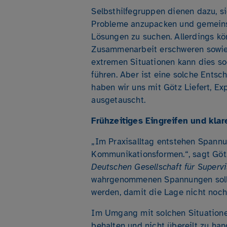
Selbsthilfegruppen dienen dazu, s
Probleme anzupacken und gemeins
Lösungen zu suchen. Allerdings kö
Zusammenarbeit erschweren sowie
extremen Situationen kann dies s
führen. Aber ist eine solche Ents
haben wir uns mit Götz Liefert, Ex
ausgetauscht.
Frühzeitiges Eingreifen und kla
„Im Praxisalltag entstehen Span
Kommunikationsformen.“, sagt Göt
Deutschen Gesellschaft für Supervi
wahrgenommenen Spannungen sollt
werden, damit die Lage nicht noch m
Im Umgang mit solchen Situationen
behalten und nicht übereilt zu han