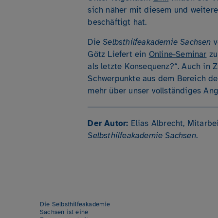
sich näher mit diesem und weiter
beschäftigt hat.
Die
Selbsthilfeakademie Sachsen
v
Götz Liefert ein
Online-Seminar
zu
als letzte Konsequenz?“. Auch in 
Schwerpunkte aus dem Bereich der
mehr über unser vollständiges Ang
Der Autor:
Elias Albrecht, Mitarbei
Selbsthilfeakademie Sachsen
.
Die Selbsthilfeakademie
Sachsen ist eine