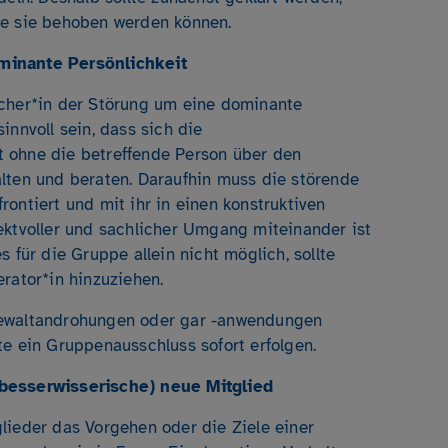
ie sie behoben werden können.
minante Persönlichkeit
acher*in der Störung um eine dominante
innvoll sein, dass sich die
 ohne die betreffende Person über den
lten und beraten. Daraufhin muss die störende
ontiert und mit ihr in einen konstruktiven
ektvoller und sachlicher Umgang miteinander ist
 für die Gruppe allein nicht möglich, sollte
rator*in hinzuziehen.
Gewaltandrohungen oder gar -anwendungen
te ein Gruppenausschluss sofort erfolgen.
besserwisserische) neue Mitglied
lieder das Vorgehen oder die Ziele einer