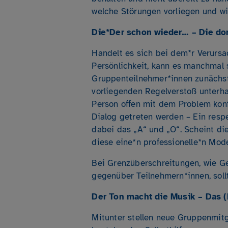
welche Störungen vorliegen und w
Die*Der schon wieder… – Die do
Handelt es sich bei dem*r Verurs
Persönlichkeit, kann es manchmal s
Gruppenteilnehmer*innen zunächst
vorliegenden Regelverstoß unterha
Person offen mit dem Problem konfr
Dialog getreten werden – Ein resp
dabei das „A“ und „O“. Scheint dies
diese eine*n professionelle*n Mode
Bei Grenzüberschreitungen, wie 
gegenüber Teilnehmern*innen, soll
Der Ton macht die Musik – Das (
Mitunter stellen neue Gruppenmitg