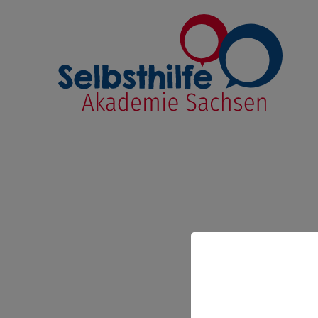
Link zur Startseite
JETZT WIRD ES 
GRUPPENAUSSCH
KONSEQUENZ?