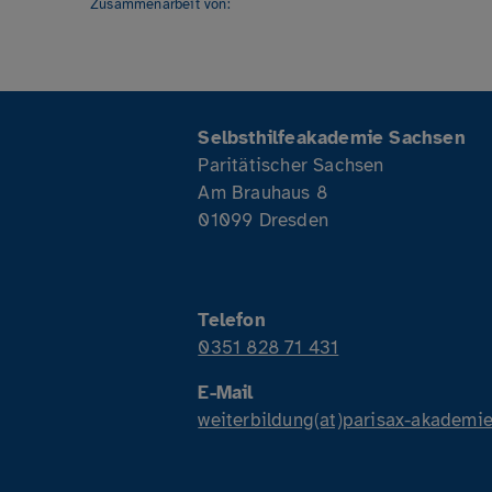
Zusammenarbeit von:
Selbsthilfeakademie Sachsen
Paritätischer Sachsen
Am Brauhaus 8
01099 Dresden
Telefon
0351 828 71 431
E-Mail
weiterbildung(at)parisax-akademie