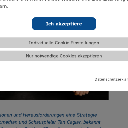
Selbsthilfekontaktstellen
ern.
Links
 Tan Caglar
Ich akzeptiere
Individuelle Cookie Einstellungen
Nur notwendige Cookies akzeptieren
Datenschutzerklä
ionen und Herausforderungen eine Strategie
omedian und Schauspieler Tan Caglar, bekannt