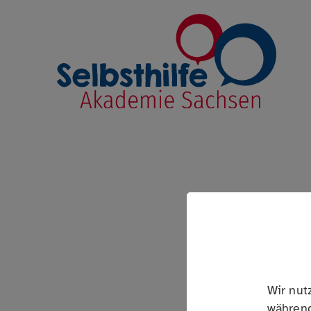
Link zur Startseite
5 FRAGEN AN 
Wir nut
während