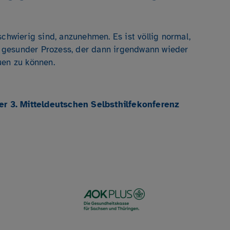
schwierig sind, anzunehmen. Es ist völlig normal,
in gesunder Prozess, der dann irgendwann wieder
uen zu können.
der 3. Mitteldeutschen Selbsthilfekonferenz