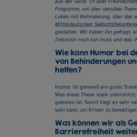
aus der Serie "In aller Freundschaf
Programm, um über sensible Theme
Leben mit Behinderung, über das e
Mitteldeutschen Selbsthilfekonfere
gestalten. Wir haben ihn gefragt, 
Inklusion noch tun muss und was ih
Wie kann Humor bei d
von Behinderungen un
helfen?
Humor ist generell ein gutes Tran
Was diese These stark unterstützt
geboren ist. Somit liegt es sehr n
sein kann, um Krisen zu bewältigen
Was können wir als Ges
Barrierefreiheit weit