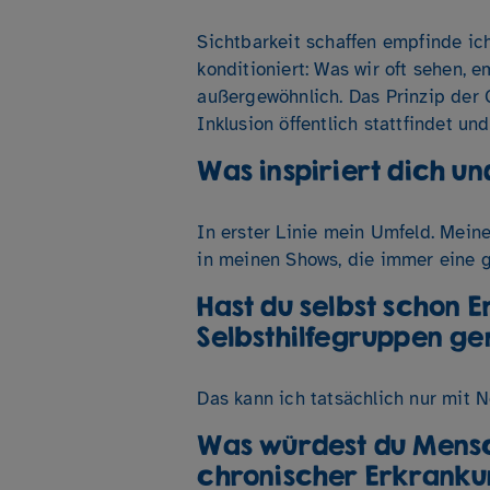
Sichtbarkeit schaffen empfinde ich
konditioniert: Was wir oft sehen, e
außergewöhnlich. Das Prinzip der
Inklusion öffentlich stattfindet und
Was inspiriert dich und
In erster Linie mein Umfeld. Mein
in meinen Shows, die immer eine g
Hast du selbst schon 
Selbsthilfegruppen g
Das kann ich tatsächlich nur mit N
Was würdest du Mensc
chronischer Erkranku