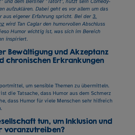
t" und dem Berliner "Tatort", nutzt sein Comedy-
n aufzuklären. Dabei geht es vor allem um das
r aus eigener Erfahrung spricht. Bei der
3.
nz
wird Tan Caglar den humorvollen Abschluss
wieso Humor wichtig ist, was sich im Bereich
n inspiriert.
er Bewältigung und Akzeptanz
d chronischen Erkrankungen
sportmittel, um sensible Themen zu übermitteln.
, ist die Tatsache, dass Humor aus dem Schmerz
ahe, dass Humor für viele Menschen sehr hilfreich
.
ellschaft tun, um Inklusion und
er voranzutreiben?